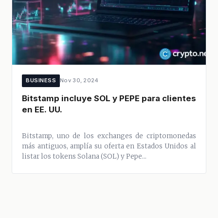
BUSINESS
Nov 30, 2024
Bitstamp incluye SOL y PEPE para clientes
en EE. UU.
Bitstamp, uno de los exchanges de criptomonedas
más antiguos, amplía su oferta en Estados Unidos al
listar los tokens Solana (SOL) y Pepe...